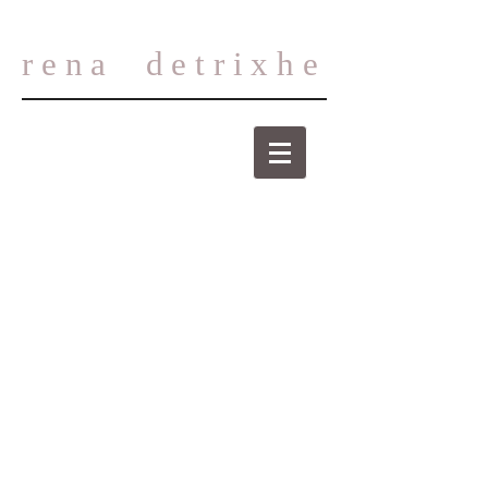
rena
detrixhe