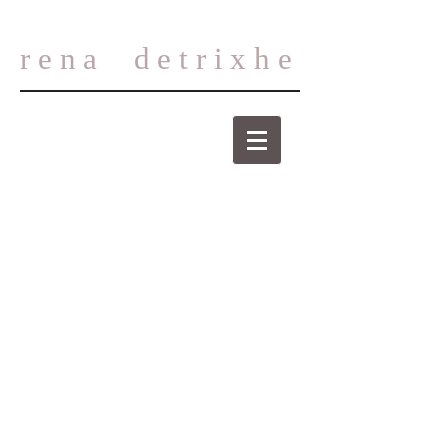
rena
detrixhe